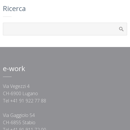
Ricerca
e-work
Via Vegezzi 4
CH-6900 Lugano
Tel +41 91 922 77 88
Via Gaggiolo 54
CH-6855 Stabio
Tel +41 91 911 72 00