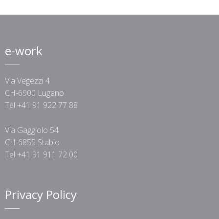
e-work
Via Vegezzi 4
CH-6900 Lugano
Tel +41 91 922 77 88
Via Gaggiolo 54
CH-6855 Stabio
Tel +41 91 911 72 00
Privacy Policy