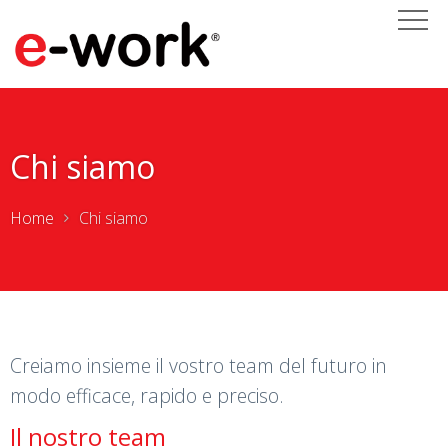
Chi siamo
Home
Chi siamo
Creiamo insieme il vostro team del futuro in
modo efficace, rapido e preciso.
Il nostro team