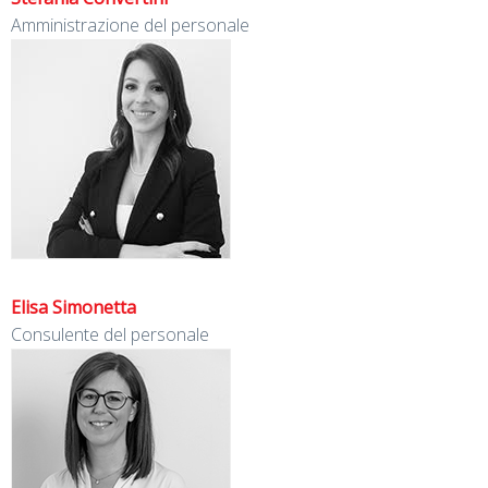
Amministrazione del personale
Elisa Simonetta
Consulente del personale