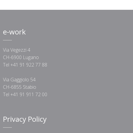
e-work
Via Vegezzi 4
CH-6900 Lugano
Tel +41 91 922 77 88
Via Gaggiolo 54
CH-6855 Stabio
Tel +41 91 911 72 00
Privacy Policy