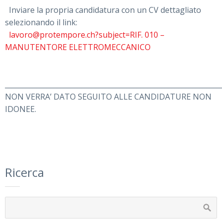
Inviare la propria candidatura con un CV dettagliato
selezionando il link:
lavoro@protempore.ch?subject=RIF. 010 –
MANUTENTORE ELETTROMECCANICO
______________________________________________________________
NON VERRA’ DATO SEGUITO ALLE CANDIDATURE NON
IDONEE.
Ricerca