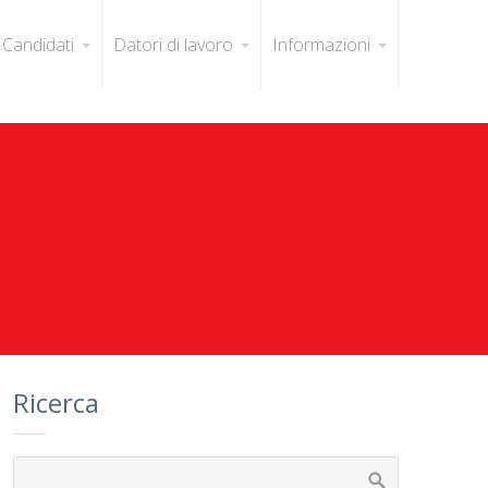
Candidati
Datori di lavoro
Informazioni
Ricerca