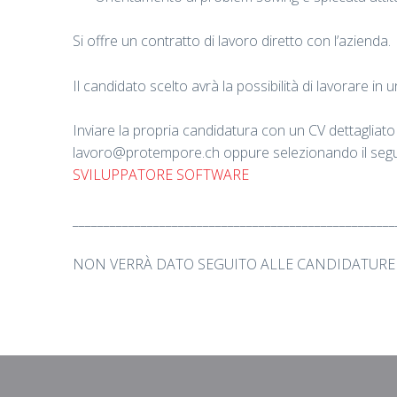
Si offre un contratto di lavoro diretto con l’azienda.
Il candidato scelto avrà la possibilità di lavorare in
Inviare la propria candidatura con un CV dettagliato i
lavoro@protempore.ch oppure selezionando il segu
SVILUPPATORE SOFTWARE
____________________________________________________
NON VERRÀ DATO SEGUITO ALLE CANDIDATUR