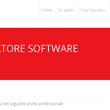
Home
Chi siamo
Cosa facciamo
PATORE SOFTWARE
a del seguente profilo professionale: