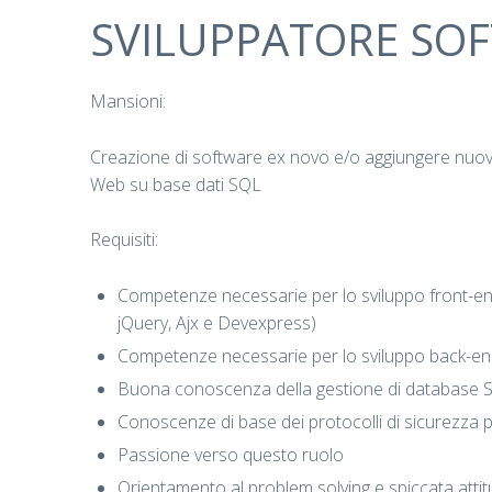
SVILUPPATORE SO
Mansioni:
Creazione di software ex novo e/o aggiungere nuove 
Web su base dati SQL
Requisiti:
Competenze necessarie per lo sviluppo front-en
jQuery, Ajx e Devexpress)
Competenze necessarie per lo sviluppo back-end
Buona conoscenza della gestione di database SQ
Conoscenze di base dei protocolli di sicurezza pe
Passione verso questo ruolo
Orientamento al problem solving e spiccata attit